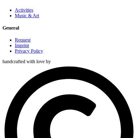
Activities
Music & Art
General
Request
Imprint
Privacy Policy
handcrafted with love by