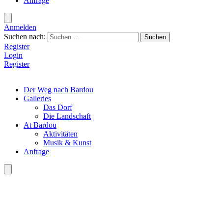
Anfrage
Anmelden
Suchen nach:
Register
Login
Register
Der Weg nach Bardou
Galleries
Das Dorf
Die Landschaft
At Bardou
Aktivitäten
Musik & Kunst
Anfrage