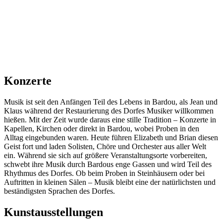
Konzerte
Musik ist seit den Anfängen Teil des Lebens in Bardou, als Jean und
Klaus während der Restaurierung des Dorfes Musiker willkommen
hießen. Mit der Zeit wurde daraus eine stille Tradition – Konzerte in
Kapellen, Kirchen oder direkt in Bardou, wobei Proben in den
Alltag eingebunden waren. Heute führen Elizabeth und Brian diesen
Geist fort und laden Solisten, Chöre und Orchester aus aller Welt
ein. Während sie sich auf größere Veranstaltungsorte vorbereiten,
schwebt ihre Musik durch Bardous enge Gassen und wird Teil des
Rhythmus des Dorfes. Ob beim Proben in Steinhäusern oder bei
Auftritten in kleinen Sälen – Musik bleibt eine der natürlichsten und
beständigsten Sprachen des Dorfes.
Kunstausstellungen