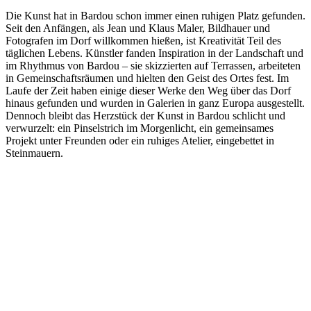
Die Kunst hat in Bardou schon immer einen ruhigen Platz gefunden.
Seit den Anfängen, als Jean und Klaus Maler, Bildhauer und
Fotografen im Dorf willkommen hießen, ist Kreativität Teil des
täglichen Lebens. Künstler fanden Inspiration in der Landschaft und
im Rhythmus von Bardou – sie skizzierten auf Terrassen, arbeiteten
in Gemeinschaftsräumen und hielten den Geist des Ortes fest. Im
Laufe der Zeit haben einige dieser Werke den Weg über das Dorf
hinaus gefunden und wurden in Galerien in ganz Europa ausgestellt.
Dennoch bleibt das Herzstück der Kunst in Bardou schlicht und
verwurzelt: ein Pinselstrich im Morgenlicht, ein gemeinsames
Projekt unter Freunden oder ein ruhiges Atelier, eingebettet in
Steinmauern.